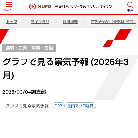
メニュー
検索
トップ
ライブラリ
経済調査
定期発信物（景気概況等）
経済・産業・雇用・労働
グラフで見る景気予報 (2025年3
月)
2025/03/04
調査部
グラフで見る景気予報
GDP
国内マクロ経済