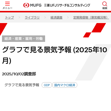
メニュー
検索
トップ
ライブラリ
経済調査
定期発信物（景気概況等）
経済・産業・雇用・労働
グラフで見る景気予報 (2025年10
月)
2025/10/02
調査部
グラフで見る景気予報
GDP
国内マクロ経済