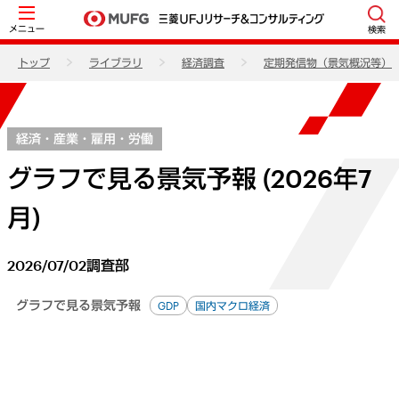
メニュー
検索
トップ
ライブラリ
経済調査
定期発信物（景気概況等）
経済・産業・雇用・労働
グラフで見る景気予報 (2026年7
月)
2026/07/02
調査部
グラフで見る景気予報
GDP
国内マクロ経済