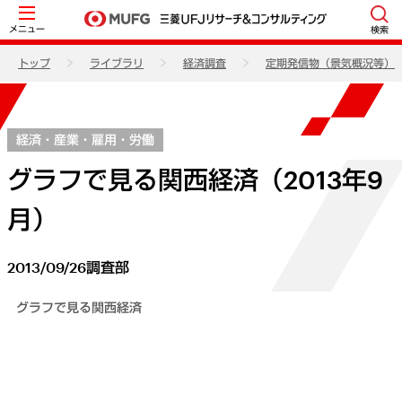
メニュー
検索
トップ
ライブラリ
経済調査
定期発信物（景気概況等）
経済・産業・雇用・労働
グラフで見る関西経済（2013年9
月）
2013/09/26
調査部
グラフで見る関西経済