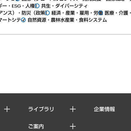
ー・ESG・人権）
共生・ダイバーシティ
アンス）・防災（政策）
経済・産業・雇用・労働
医療・介護
マートシティ
自然資源・農林水産業・食料システム
ライブラリ
企業情報
経済調査
私たちの想い
ご案内
レポート
社長メッセージ