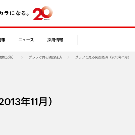
情報
ニュース
採用情報
気概況等）
グラフで見る関西経済
グラフで見る関西経済（2013年11月）
13年11月）