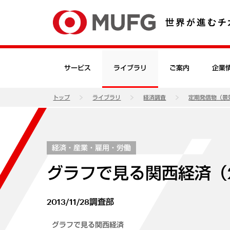
サービス
ライブラリ
ご案内
企業
トップ
ライブラリ
経済調査
定期発信物（景
経済・産業・雇用・労働
グラフで見る関西経済（20
2013/11/28
調査部
グラフで見る関西経済