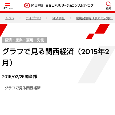
メニュー
検索
トップ
ライブラリ
経済調査
定期発信物（景気概況等）
経済・産業・雇用・労働
グラフで見る関西経済（2015年2
月）
2015/02/25
調査部
グラフで見る関西経済