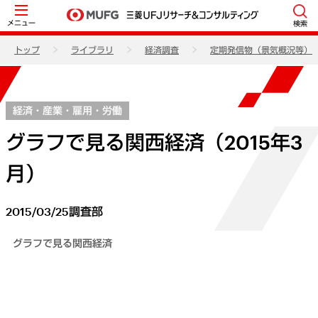
メニュー
検索
トップ
ライブラリ
経済調査
定期発信物（景気概況等）
経済・産業・雇用・労働
グラフで見る関西経済（2015年3
月）
2015/03/25
調査部
グラフで見る関西経済