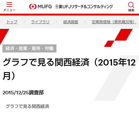
メニュー
検索
トップ
ライブラリ
経済調査
定期発信物（景気概況等）
経済・産業・雇用・労働
グラフで見る関西経済（2015年12
月）
2015/12/25
調査部
グラフで見る関西経済