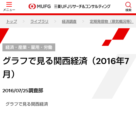
メニュー
検索
トップ
ライブラリ
経済調査
定期発信物（景気概況等）
経済・産業・雇用・労働
グラフで見る関西経済（2016年7
月）
2016/07/25
調査部
グラフで見る関西経済