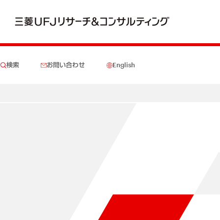
検索
お問い合わせ
English