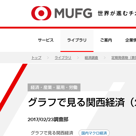
サービス
ライブラリ
ご案内
企業
トップ
ライブラリ
経済調査
定期発信物（景
経済・産業・雇用・労働
グラフで見る関西経済（2
2017/02/23
調査部
グラフで見る関西経済
国内マクロ経済