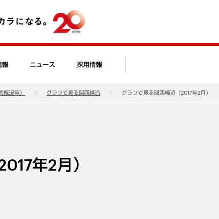
情報
ニュース
採用情報
気概況等）
グラフで見る関西経済
グラフで見る関西経済（2017年2月）
017年2月）