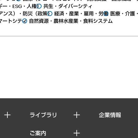
ー・ESG・人権）
共生・ダイバーシティ
アンス）・防災（政策）
経済・産業・雇用・労働
医療・介護
マートシティ
自然資源・農林水産業・食料システム
ライブラリ
企業情報
経済調査
私たちの想い
ご案内
レポート
社長メッセージ