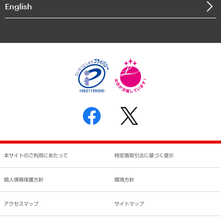
English
業績ハイライト
アクセスマップ
個人情報保護方針
環境方針
サステナビリティ
特定商取引法に基づく表示
SNSアカウントコミュニティガイドライン
反社会的勢力に対する基本方針
個人情報の取り扱いについて
書面による個人情報の開示等の請求の手続きについて
本サイトのご利用にあたって
特定商取引法に基づく提示
個人情報保護方針
環境方針
アクセスマップ
サイトマップ