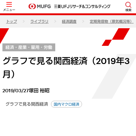
メニュー
検索
トップ
ライブラリ
経済調査
定期発信物（景気概況等）
経済・産業・雇用・労働
グラフで見る関西経済（2019年3
月）
2019/03/27
塚田 裕昭
グラフで見る関西経済
国内マクロ経済