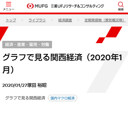
メニュー
検索
トップ
ライブラリ
経済調査
定期発信物（景気概況等）
経済・産業・雇用・労働
グラフで見る関西経済（2020年1
月）
2020/01/27
塚田 裕昭
グラフで見る関西経済
国内マクロ経済