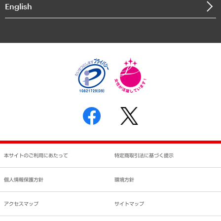
English
業績ハイライト
アクセスマップ
個人情報保護方針
環境方針
サステナビリティ
特定商取引法に基づく表示
SNSアカウントコミュニティガイドライン
反社会的勢力に対する基本方針
個人情報の取り扱いについて
書面による個人情報の開示等の請求の手続きについて
本サイトのご利用にあたって
特定商取引法に基づく提示
個人情報保護方針
環境方針
アクセスマップ
サイトマップ