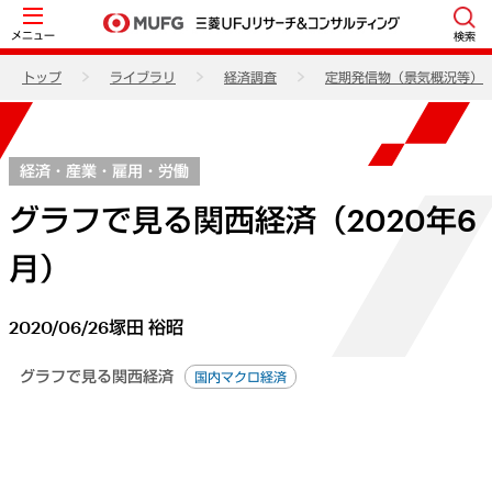
メニュー
検索
トップ
ライブラリ
経済調査
定期発信物（景気概況等）
経済・産業・雇用・労働
グラフで見る関西経済（2020年6
月）
2020/06/26
塚田 裕昭
グラフで見る関西経済
国内マクロ経済