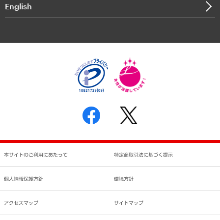
English
業績ハイライト
アクセスマップ
個人情報保護方針
環境方針
サステナビリティ
特定商取引法に基づく表示
SNSアカウントコミュニティガイドライン
反社会的勢力に対する基本方針
個人情報の取り扱いについて
書面による個人情報の開示等の請求の手続きについて
本サイトのご利用にあたって
特定商取引法に基づく提示
個人情報保護方針
環境方針
アクセスマップ
サイトマップ