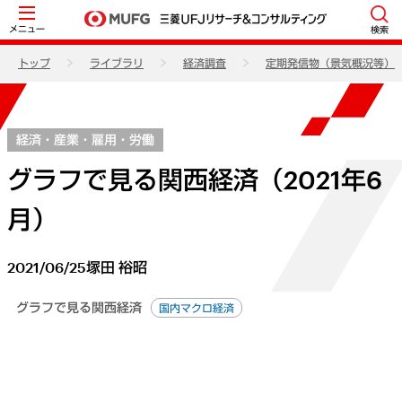
メニュー
検索
トップ
ライブラリ
経済調査
定期発信物（景気概況等）
経済・産業・雇用・労働
グラフで見る関西経済（2021年6
月）
2021/06/25
塚田 裕昭
グラフで見る関西経済
国内マクロ経済