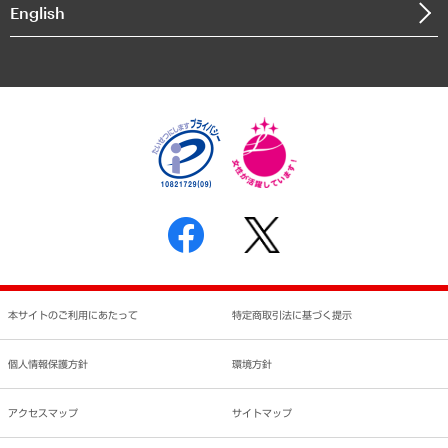
English
業績ハイライト
アクセスマップ
個人情報保護方針
環境方針
サステナビリティ
特定商取引法に基づく表示
SNSアカウントコミュニティガイドライン
反社会的勢力に対する基本方針
個人情報の取り扱いについて
書面による個人情報の開示等の請求の手続きについて
本サイトのご利用にあたって
特定商取引法に基づく提示
個人情報保護方針
環境方針
アクセスマップ
サイトマップ