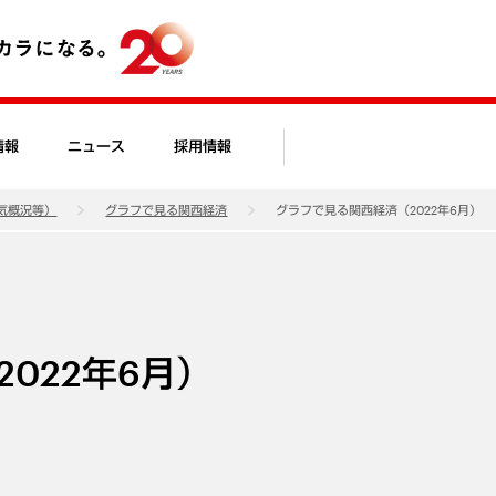
情報
ニュース
採用情報
気概況等）
グラフで見る関西経済
グラフで見る関西経済（2022年6月）
022年6月）