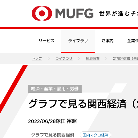
サービス
ライブラリ
ご案内
企業
トップ
ライブラリ
経済調査
定期発信物（景
経済・産業・雇用・労働
グラフで見る関西経済（2
2022/06/28
塚田 裕昭
グラフで見る関西経済
国内マクロ経済