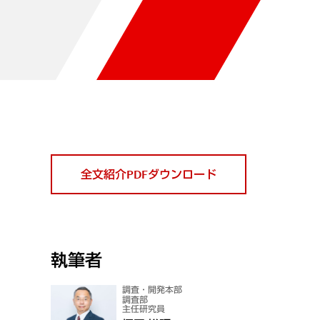
全文紹介PDFダウンロード
執筆者
調査・開発本部
調査部
主任研究員