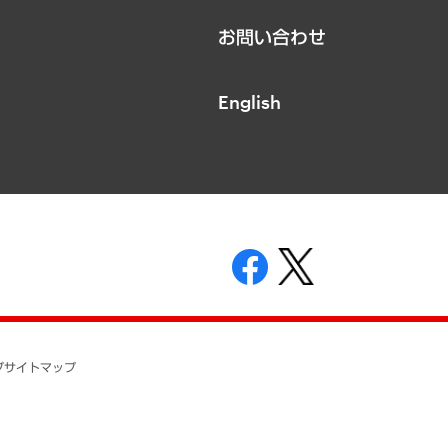
お問い合わせ
English
表示
ニティガイドライン
基本方針
プ
サイトマップ
ついて
開示等の請求の手続きについて