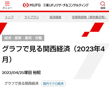
メニュー
検索
トップ
ライブラリ
経済調査
定期発信物（景気概況等）
経済・産業・雇用・労働
グラフで見る関西経済（2023年4
月）
2023/04/25
塚田 裕昭
グラフで見る関西経済
国内マクロ経済