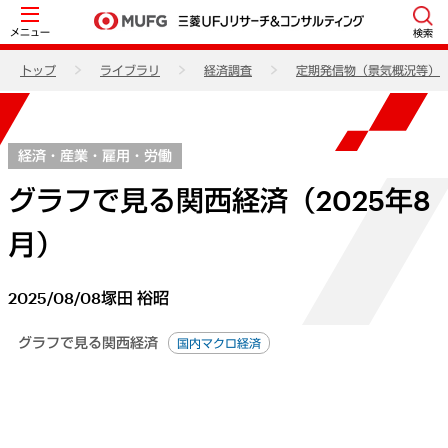
メニュー
検索
トップ
ライブラリ
経済調査
定期発信物（景気概況等）
経済・産業・雇用・労働
グラフで見る関西経済（2025年8
月）
2025/08/08
塚田 裕昭
グラフで見る関西経済
国内マクロ経済