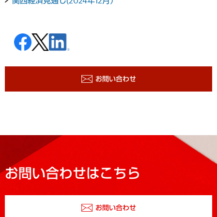
関西経済見通し(2024年12月）
お問い合わせ
お問い合わせはこちら
お問い合わせ