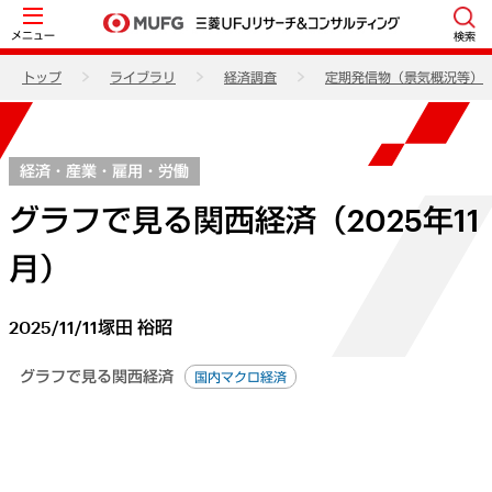
メニュー
検索
トップ
ライブラリ
経済調査
定期発信物（景気概況等）
経済・産業・雇用・労働
グラフで見る関西経済（2025年11
月）
2025/11/11
塚田 裕昭
グラフで見る関西経済
国内マクロ経済