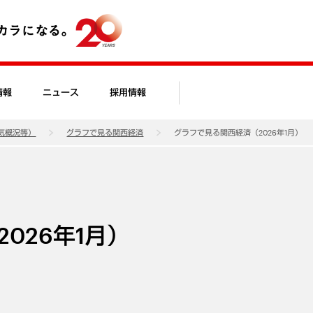
情報
ニュース
採用情報
気概況等）
グラフで見る関西経済
グラフで見る関西経済（2026年1月）
026年1月）