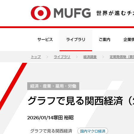
サービス
ライブラリ
ご案内
企業
トップ
ライブラリ
経済調査
定期発信物（景
経済・産業・雇用・労働
グラフで見る関西経済（2
2026/01/14
塚田 裕昭
グラフで見る関西経済
国内マクロ経済