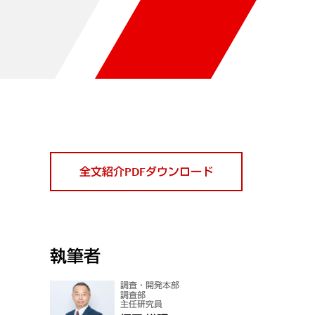
全文紹介PDFダウンロード
執筆者
調査・開発本部
調査部
主任研究員