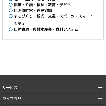
医療・介護・福祉・教育・子ども
自治体経営・官民協働
まちづくり・観光・交通・スポーツ・スマート
シティ
自然資源・農林水産業・食料システム
サービス
経営戦略
ライブラリ
組織・人事戦略