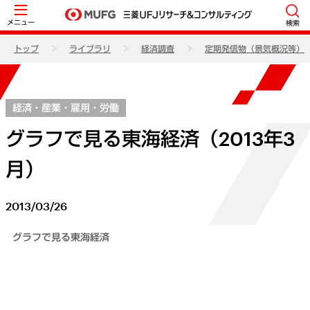
メニュー
検索
トップ
ライブラリ
経済調査
定期発信物（景気概況等）
経済・産業・雇用・労働
グラフで見る東海経済（2013年3
月）
2013/03/26
グラフで見る東海経済