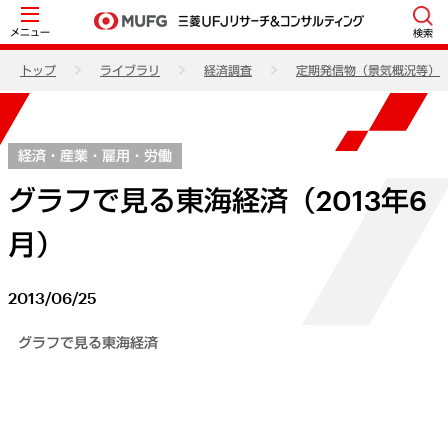
メニュー
検索
トップ
ライブラリ
経済調査
定期発信物（景気概況等）
経済・産業・雇用・労働
グラフで見る東海経済（2013年6
月）
2013/06/25
グラフで見る東海経済