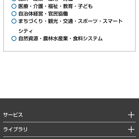
医療・介護・福祉・教育・子ども
自治体経営・官民協働
まちづくり・観光・交通・スポーツ・スマート
シティ
自然資源・農林水産業・食料システム
サービス
経営戦略
ライブラリ
組織・人事戦略