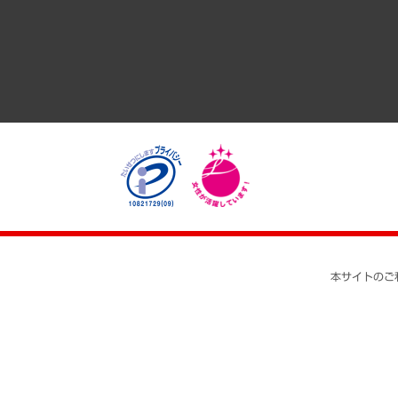
医療・介護・福祉・教育・子ども
自治体経営・官民協働
まちづくり・観光・交通・スポーツ・スマートシティ
自然資源・農林水産業・食料システム
本サイトのご