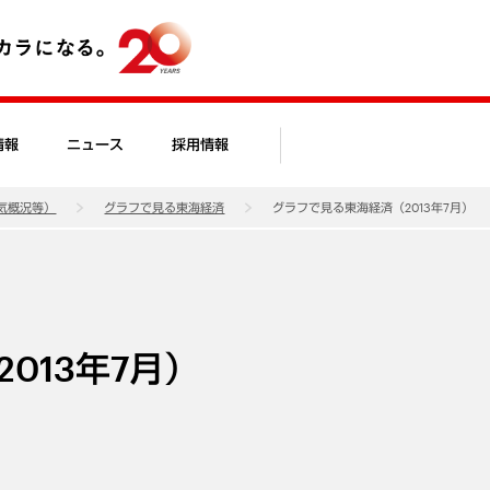
情報
ニュース
採用情報
気概況等）
グラフで見る東海経済
グラフで見る東海経済（2013年7月）
013年7月）