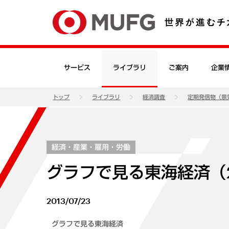
サービス
ライブラリ
ご案内
企業
トップ
ライブラリ
経済調査
定期発信物（景
経済・産業・雇用・労働
グラフで見る東海経済（2
2013/07/23
グラフで見る東海経済