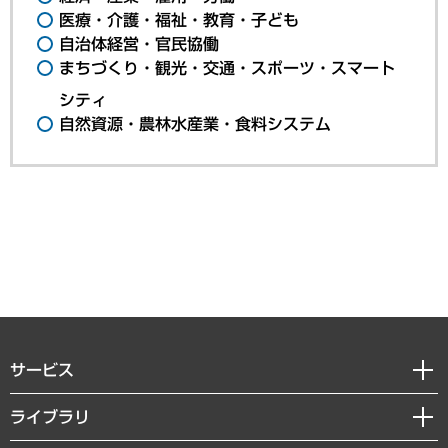
医療・介護・福祉・教育・子ども
自治体経営・官民協働
まちづくり・観光・交通・スポーツ・スマート
シティ
自然資源・農林水産業・食料システム
サービス
経営戦略
ライブラリ
組織・人事戦略