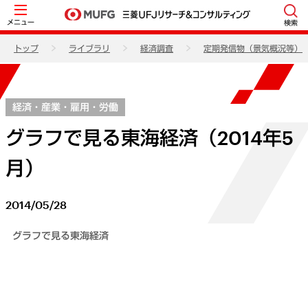
メニュー
検索
トップ
ライブラリ
経済調査
定期発信物（景気概況等）
経済・産業・雇用・労働
グラフで見る東海経済（2014年5
月）
2014/05/28
グラフで見る東海経済