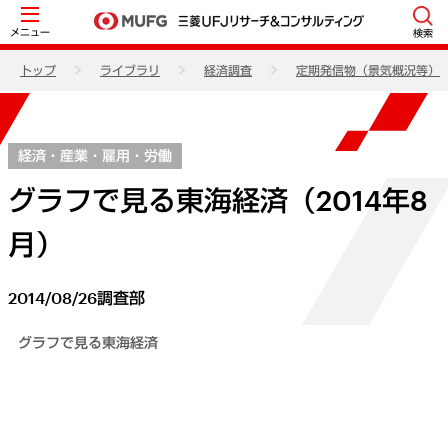
メニュー
検索
トップ
ライブラリ
経済調査
定期発信物（景気概況等）
経済・産業・雇用・労働
グラフで見る東海経済（2014年8
月）
2014/08/26
調査部
グラフで見る東海経済