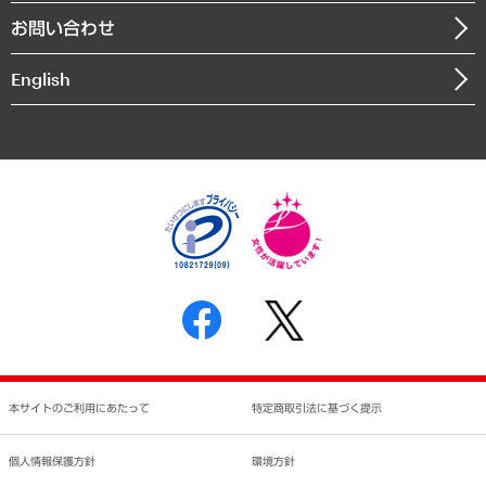
組織図・本部部室紹介
自然資源・農林水産業・食料システム
お問い合わせ
インドネシア現地法人
決算公告
English
業績ハイライト
アクセスマップ
個人情報保護方針
環境方針
サステナビリティ
特定商取引法に基づく表示
SNSアカウントコミュニティガイドライン
反社会的勢力に対する基本方針
個人情報の取り扱いについて
書面による個人情報の開示等の請求の手続きについて
本サイトのご利用にあたって
特定商取引法に基づく提示
個人情報保護方針
環境方針