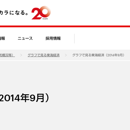
情報
ニュース
採用情報
気概況等）
グラフで見る東海経済
グラフで見る東海経済（2014年9月）
014年9月）