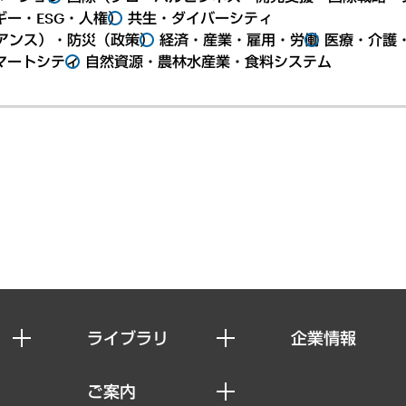
ー・ESG・人権）
共生・ダイバーシティ
アンス）・防災（政策）
経済・産業・雇用・労働
医療・介護
マートシティ
自然資源・農林水産業・食料システム
ライブラリ
企業情報
経済調査
私たちの想い
ご案内
レポート
社長メッセージ