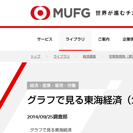
サービス
ライブラリ
ご案内
企業
トップ
ライブラリ
経済調査
定期発信物（景
経済・産業・雇用・労働
グラフで見る東海経済（2
2014/09/25
調査部
グラフで見る東海経済