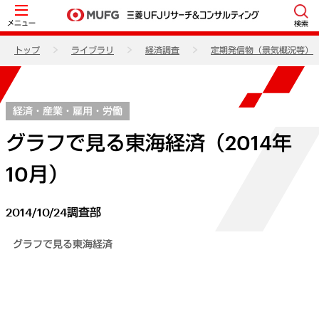
メニュー
検索
トップ
ライブラリ
経済調査
定期発信物（景気概況等）
経済・産業・雇用・労働
グラフで見る東海経済（2014年
10月）
2014/10/24
調査部
グラフで見る東海経済