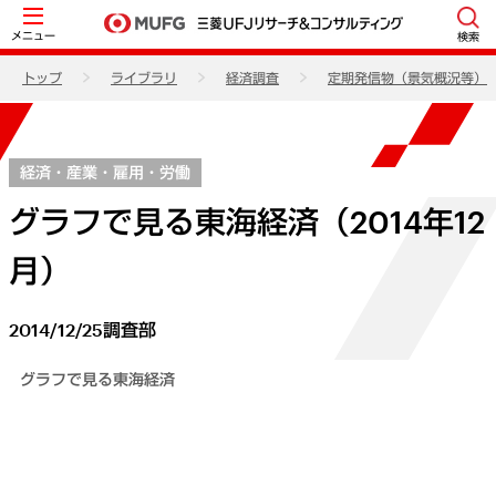
メニュー
検索
トップ
ライブラリ
経済調査
定期発信物（景気概況等）
経済・産業・雇用・労働
グラフで見る東海経済（2014年12
月）
2014/12/25
調査部
グラフで見る東海経済