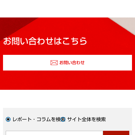
お問い合わせはこちら
お問い合わせ
レポート・コラムを検索
サイト全体を検索