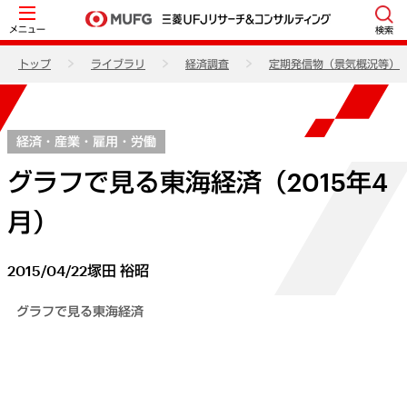
メニュー
検索
トップ
ライブラリ
経済調査
定期発信物（景気概況等）
経済・産業・雇用・労働
グラフで見る東海経済（2015年4
月）
2015/04/22
塚田 裕昭
グラフで見る東海経済