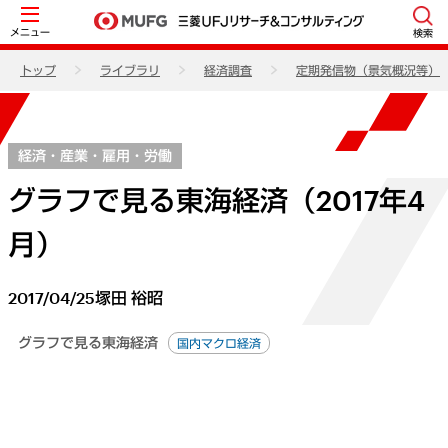
メニュー
検索
トップ
ライブラリ
経済調査
定期発信物（景気概況等）
経済・産業・雇用・労働
グラフで見る東海経済（2017年4
月）
2017/04/25
塚田 裕昭
グラフで見る東海経済
国内マクロ経済