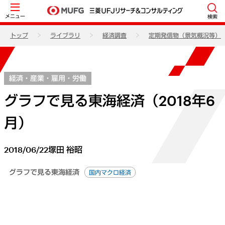
メニュー
検索
トップ
ライブラリ
経済調査
定期発信物（景気概況等）
経済・産業・雇用・労働
グラフで見る東海経済（2018年6
月）
2018/06/22
塚田 裕昭
グラフで見る東海経済
国内マクロ経済