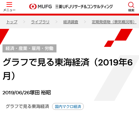
メニュー
検索
トップ
ライブラリ
経済調査
定期発信物（景気概況等）
経済・産業・雇用・労働
グラフで見る東海経済（2019年6
月）
2019/06/26
塚田 裕昭
グラフで見る東海経済
国内マクロ経済