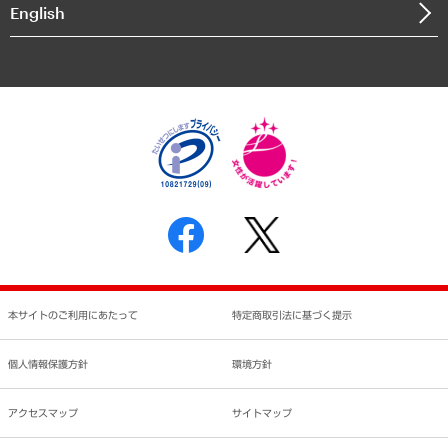
English
業績ハイライト
アクセスマップ
個人情報保護方針
環境方針
サステナビリティ
特定商取引法に基づく表示
SNSアカウントコミュニティガイドライン
反社会的勢力に対する基本方針
個人情報の取り扱いについて
書面による個人情報の開示等の請求の手続きについて
本サイトのご利用にあたって
特定商取引法に基づく提示
個人情報保護方針
環境方針
アクセスマップ
サイトマップ