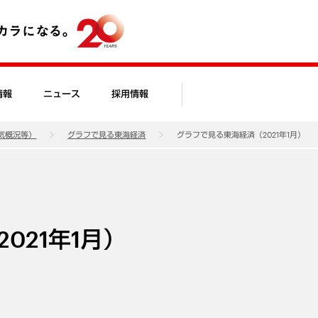
情報
ニュース
採用情報
気概況等）
グラフで見る東海経済
グラフで見る東海経済（2021年1月）
021年1月）