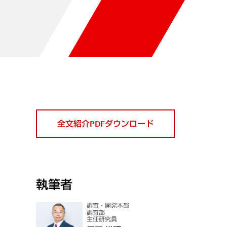
全文紹介PDFダウンロード
執筆者
調査・開発本部
調査部
主任研究員