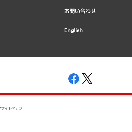
お問い合わせ
English
表示
ニティガイドライン
基本方針
プ
サイトマップ
ついて
開示等の請求の手続きについて