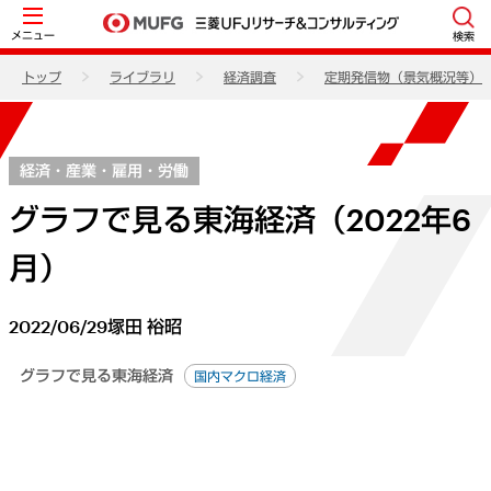
メニュー
検索
トップ
ライブラリ
経済調査
定期発信物（景気概況等）
経済・産業・雇用・労働
グラフで見る東海経済（2022年6
月）
2022/06/29
塚田 裕昭
グラフで見る東海経済
国内マクロ経済