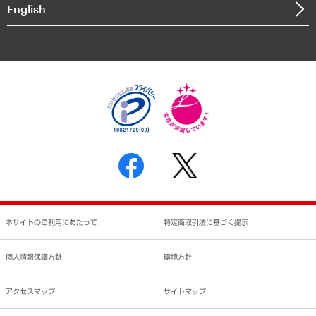
English
業績ハイライト
アクセスマップ
個人情報保護方針
環境方針
サステナビリティ
特定商取引法に基づく表示
SNSアカウントコミュニティガイドライン
反社会的勢力に対する基本方針
個人情報の取り扱いについて
書面による個人情報の開示等の請求の手続きについて
本サイトのご利用にあたって
特定商取引法に基づく提示
個人情報保護方針
環境方針
アクセスマップ
サイトマップ