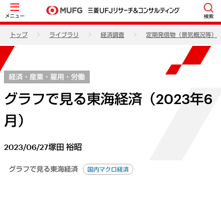
メニュー
検索
トップ
ライブラリ
経済調査
定期発信物（景気概況等）
経済・産業・雇用・労働
グラフで見る東海経済（2023年6
月）
2023/06/27
塚田 裕昭
グラフで見る東海経済
国内マクロ経済