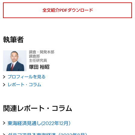
全文紹介PDFダウンロード
執筆者
調査・開発本部
調査部
主任研究員
塚田 裕昭
プロフィールを見る
レポート・コラム
関連レポート・コラム
東海経済見通し(2022年12月）