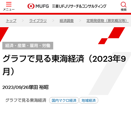
メニュー
検索
トップ
ライブラリ
経済調査
定期発信物（景気概況等）
経済・産業・雇用・労働
グラフで見る東海経済（2023年9
月）
2023/09/26
塚田 裕昭
グラフで見る東海経済
国内マクロ経済
地域経済