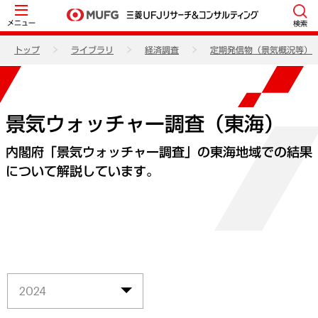
メニュー
検索
トップ
ライブラリ
経済調査
定期発信物（景気概況等）
景気ウォッチャー調査（東海）
内閣府「景気ウォッチャー調査」の東海地域での結果
について解説しています。