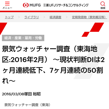
メニュー
検索
トップ
ライブラリ
経済調査
定期発信物（景気概況等）
経済・産業・雇用・労働
景気ウォッチャー調査（東海地
区:2016年2月） ～現状判断DIは2
ヶ月連続低下、7ヶ月連続の50割
れ～
2016/03/08
塚田 裕昭
景気ウォッチャー調査（東海）