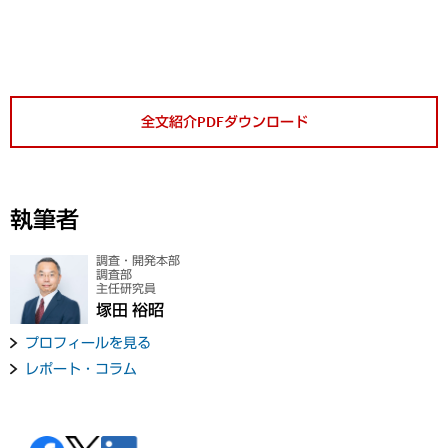
全文紹介PDFダウンロード
執筆者
調査・開発本部
調査部
主任研究員
塚田 裕昭
プロフィールを見る
レポート・コラム