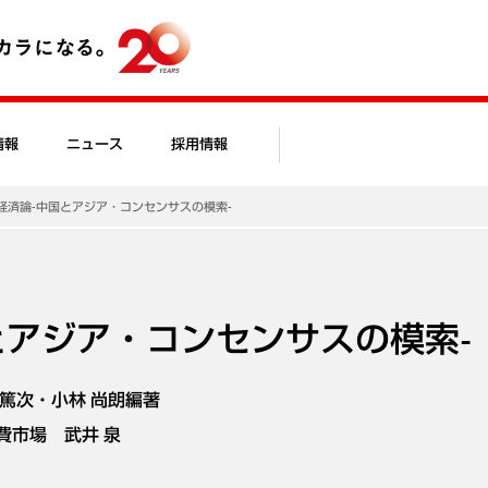
情報
ニュース
採用情報
経済論-中国とアジア・コンセンサスの模索-
とアジア・コンセンサスの模索-
 篤次・小林 尚朗編著
費市場 武井 泉