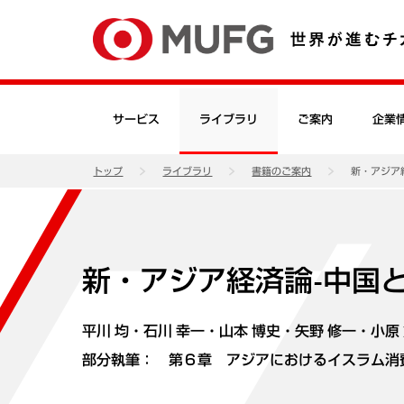
サービス
ライブラリ
ご案内
企業
トップ
ライブラリ
書籍のご案内
新・アジア
新・アジア経済論-中国
平川 均・石川 幸一・山本 博史・矢野 修一・小原
部分執筆： 第６章 アジアにおけるイスラム消