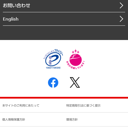
お問い合わせ
インドネシア現地法人
決算公告
English
業績ハイライト
アクセスマップ
個人情報保護方針
環境方針
サステナビリティ
特定商取引法に基づく表示
SNSアカウントコミュニティガイドライン
反社会的勢力に対する基本方針
個人情報の取り扱いについて
書面による個人情報の開示等の請求の手続きについて
本サイトのご利用にあたって
特定商取引法に基づく提示
個人情報保護方針
環境方針