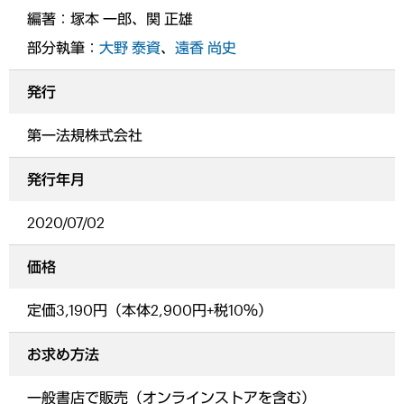
編著：塚本 一郎、関 正雄
部分執筆：
大野 泰資
、
遠香 尚史
発行
第一法規株式会社
発行年月
2020/07/02
価格
定価3,190円（本体2,900円+税10％）
お求め方法
一般書店で販売（オンラインストアを含む）