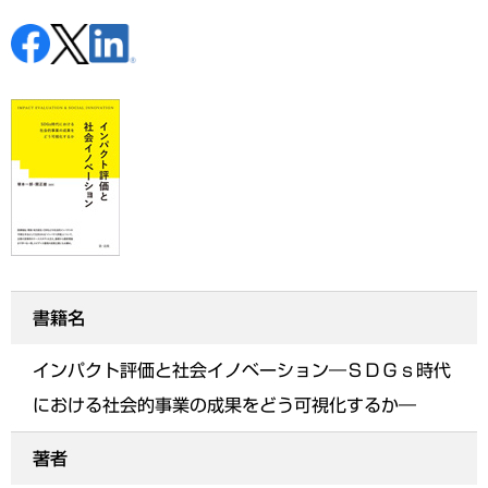
書籍名
インパクト評価と社会イノベーション―ＳＤＧｓ時代
における社会的事業の成果をどう可視化するか―
著者