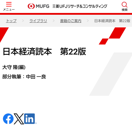
メニュー
検索
トップ
ライブラリ
書籍のご案内
日本経済読本 第22版
日本経済読本 第22版
大守 隆(編)
部分執筆：
中田 一良