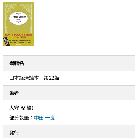
書籍名
日本経済読本 第22版
著者
大守 隆(編)
部分執筆：
中田 一良
発行