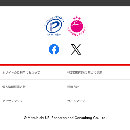
個人情報保護方針
環境方針
サステナビリティ
特定商取引法に基づく表示
SNSアカウントコミュニティガイドライン
反社会的勢力に対する基本方針
個人情報の取り扱いについて
書面による個人情報の開示等の請求の手続きについて
本サイトのご利用にあたって
特定商取引法に基づく提示
個人情報保護方針
環境方針
アクセスマップ
サイトマップ
© Mitsubishi UFJ Research and Consulting Co., Ltd.