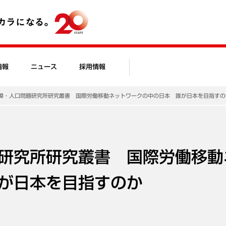
情報
ニュース
採用情報
障・人口問題研究所研究叢書 国際労働移動ネットワークの中の日本 誰が日本を目指すの
研究所研究叢書 国際労働移動
が日本を目指すのか