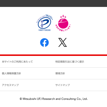
アクセスマップ
個人情報保護方針
環境方針
サステナビリティ
特定商取引法に基づく表示
SNSアカウントコミュニティガイドライン
反社会的勢力に対する基本方針
個人情報の取り扱いについて
書面による個人情報の開示等の請求の手続きについて
本サイトのご利用にあたって
特定商取引法に基づく提示
個人情報保護方針
環境方針
アクセスマップ
サイトマップ
© Mitsubishi UFJ Research and Consulting Co., Ltd.