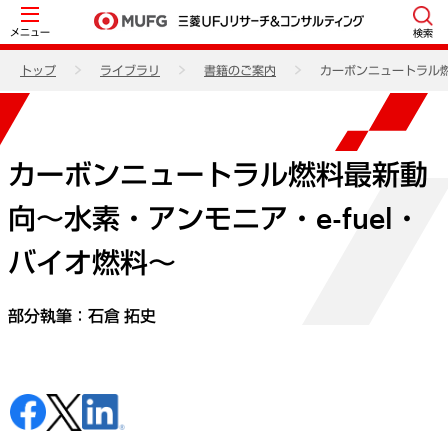
メニュー
検索
トップ
ライブラリ
書籍のご案内
カーボンニュートラル燃
カーボンニュートラル燃料最新動
向～水素・アンモニア・e-fuel・
バイオ燃料～
部分執筆：
石倉 拓史