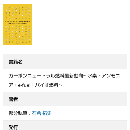
書籍名
カーボンニュートラル燃料最新動向～水素・アンモニ
ア・e-fuel・バイオ燃料～
著者
部分執筆：
石倉 拓史
発行