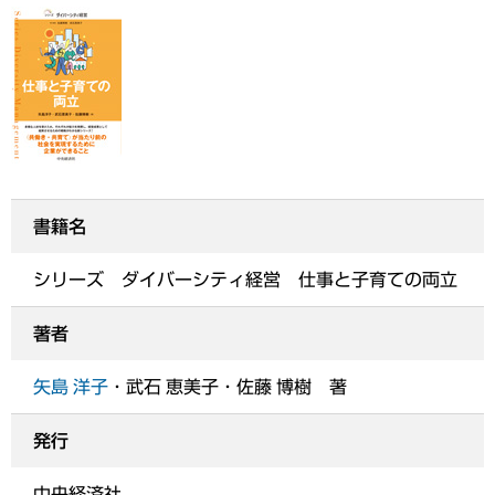
書籍名
シリーズ ダイバーシティ経営 仕事と子育ての両立
著者
矢島 洋子
・武石 恵美子・佐藤 博樹 著
発行
中央経済社