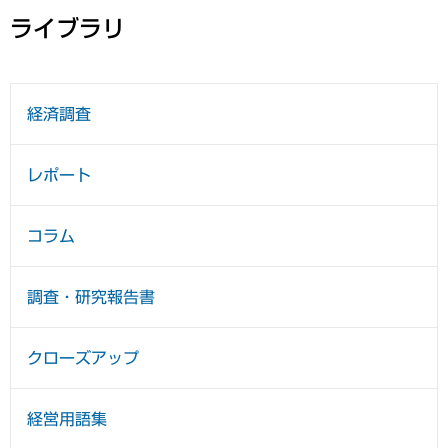
ライブラリ
経済調査
レポート
コラム
調査・研究報告書
クローズアップ
経営用語集