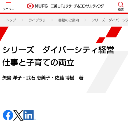
メニュー
検索
トップ
ライブラリ
書籍のご案内
シリーズ ダイバーシ
シリーズ ダイバーシティ経営
仕事と子育ての両立
矢島 洋子
・武石 恵美子・佐藤 博樹 著