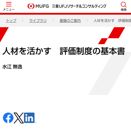
メニュー
検索
トップ
ライブラリ
書籍のご案内
人材を活かす 評価制
人材を活かす 評価制度の基本書
水江 無逸