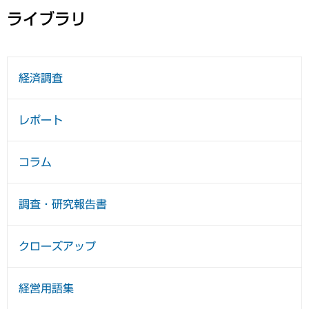
ライブラリ
経済調査
レポート
コラム
調査・研究報告書
クローズアップ
経営用語集