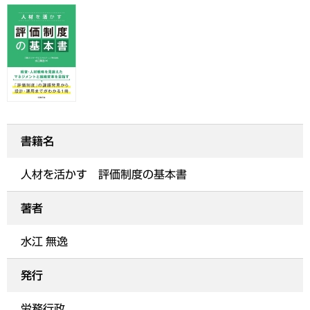
書籍名
人材を活かす 評価制度の基本書
著者
水江 無逸
発行
労務行政