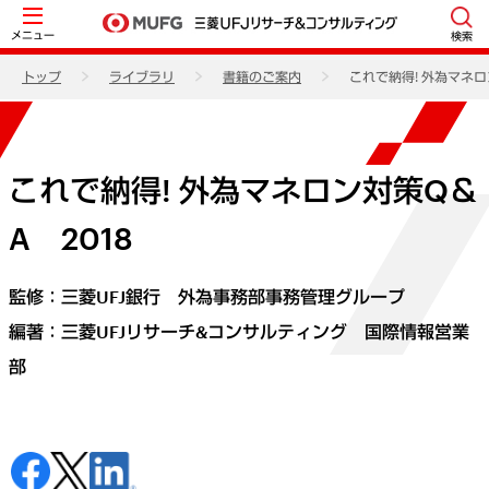
メニュー
検索
トップ
ライブラリ
書籍のご案内
これで納得! 外為マネロ
これで納得! 外為マネロン対策Q＆
A 2018
監修：三菱UFJ銀行 外為事務部事務管理グループ
編著：三菱UFJリサーチ&コンサルティング 国際情報営業
部