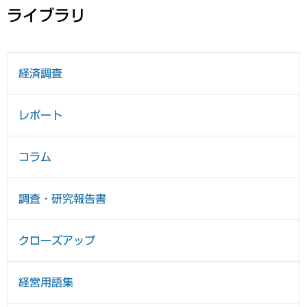
ライブラリ
経済調査
レポート
コラム
調査・研究報告書
クローズアップ
経営用語集