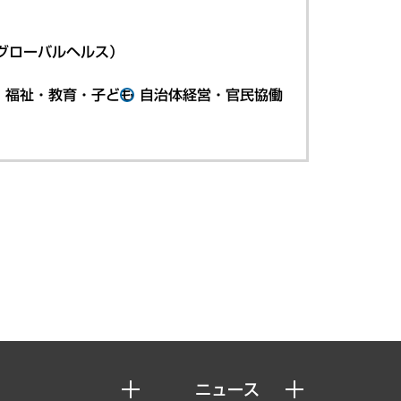
グローバルヘルス）
・福祉・教育・子ども
自治体経営・官民協働
ニュース