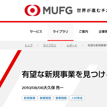
サービス
ライブラリ
ご案内
企業
トップ
ライブラリ
レポート
有望な新規事業
有望な新規事業を見つけ
2010/08/06
大久保 亮一
新規事業
事業開発
事業戦略
人材育成