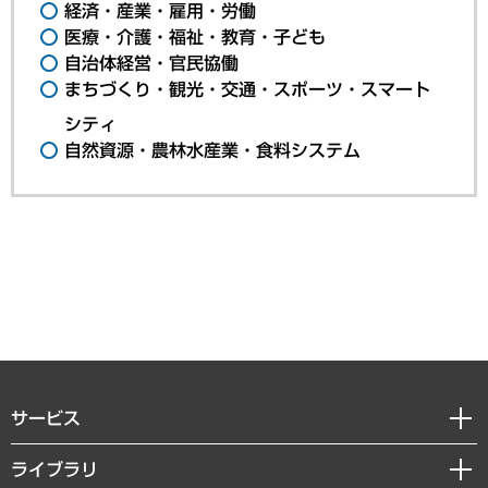
経済・産業・雇用・労働
医療・介護・福祉・教育・子ども
自治体経営・官民協働
まちづくり・観光・交通・スポーツ・スマート
シティ
自然資源・農林水産業・食料システム
サービス
経営戦略
ライブラリ