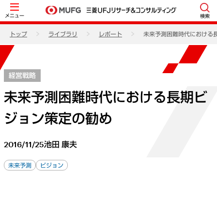
メニュー
検索
トップ
ライブラリ
レポート
未来予測困難時代における
経営戦略
未来予測困難時代における長期ビ
ジョン策定の勧め
2016/11/25
池田 康夫
未来予測
ビジョン