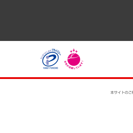
医療・介護・福祉・教育・子ども
自治体経営・官民協働
まちづくり・観光・交通・スポーツ・スマートシティ
自然資源・農林水産業・食料システム
本サイトのご