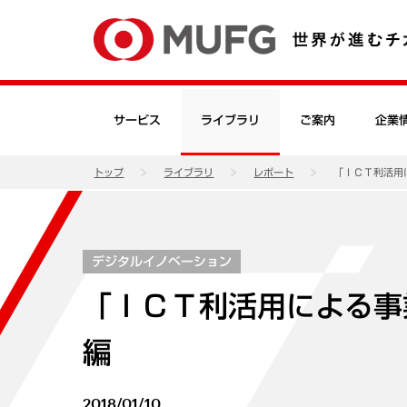
サービス
ライブラリ
ご案内
企業
トップ
ライブラリ
レポート
「ＩＣＴ利活用
デジタルイノベーション
「ＩＣＴ利活用による事
編
2018/01/10