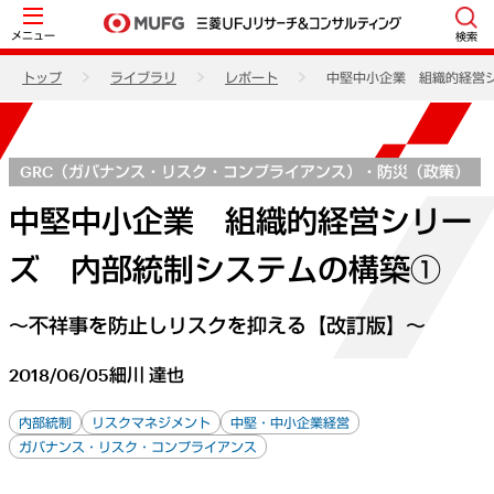
メニュー
検索
トップ
ライブラリ
レポート
中堅中小企業 組織的経営
GRC（ガバナンス・リスク・コンプライアンス）・防災（政策）
中堅中小企業 組織的経営シリー
ズ 内部統制システムの構築①
～不祥事を防止しリスクを抑える【改訂版】～
2018/06/05
細川 達也
内部統制
リスクマネジメント
中堅・中小企業経営
ガバナンス・リスク・コンプライアンス